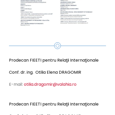
Prodecan FIEETI pentru Relaţii Internaţionale
Conf. dr. ing. Otilia Elena DRAGOMIR
E-mail:
otilia.dragomir@valahia.ro
Prodecan FIEETI pentru Relaţii Internaţionale