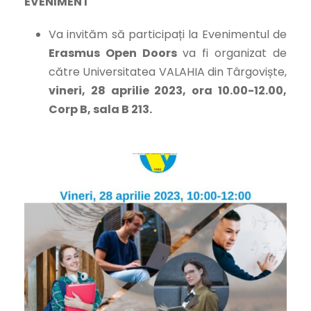
EVENIMENT
Va invităm să participați la Evenimentul de
Erasmus
Open
Doors
va fi organizat de
către Universitatea VALAHIA din Târgoviște
,
vineri, 28 aprilie 2023, ora 10.00-12.00,
Corp B, sala B 213.