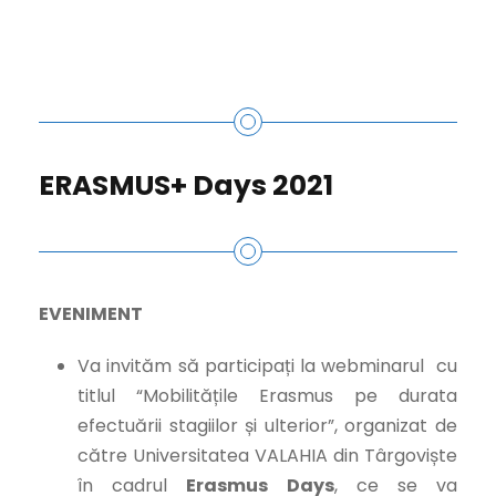
ERASMUS+ Days 2021
EVENIMENT
Va invităm să participați la webminarul cu
titlul “Mobilitățile Erasmus pe durata
efectuării stagiilor și ulterior”,
organizat de
către Universitatea VALAHIA din Târgoviște
în cadrul
Erasmus Days
, ce
se va