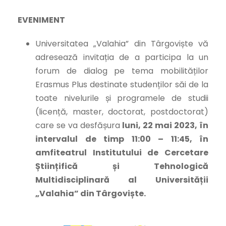
EVENIMENT
Universitatea „Valahia” din Târgoviște vă
adresează invitația de a participa la un
forum de dialog pe tema mobilităților
Erasmus Plus destinate studenților săi de la
toate nivelurile și programele de studii
(licență, master, doctorat, postdoctorat)
care se va desfășura
luni, 22 mai 2023, în
intervalul de timp 11:00 – 11:45, în
amfiteatrul Institutului de Cercetare
Științifică și Tehnologică
Multidisciplinară al Universității
„Valahia” din Târgoviște.