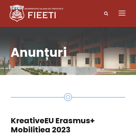
Anunțuri
KreativeEU Erasmus+
Mobilitiea 2023