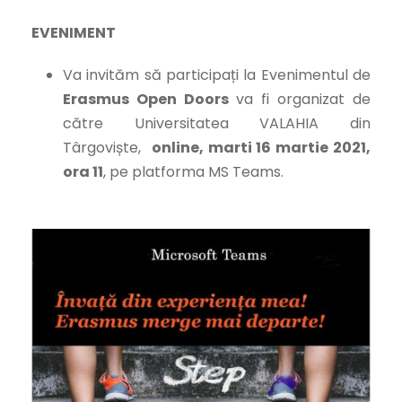
EVENIMENT
Va invităm să participați la Evenimentul de
Erasmus
Open
Doors
va fi organizat de
către Universitatea VALAHIA din
Târgoviște
,
online, marti 16 martie 2021,
ora 11
, pe platforma MS Teams.