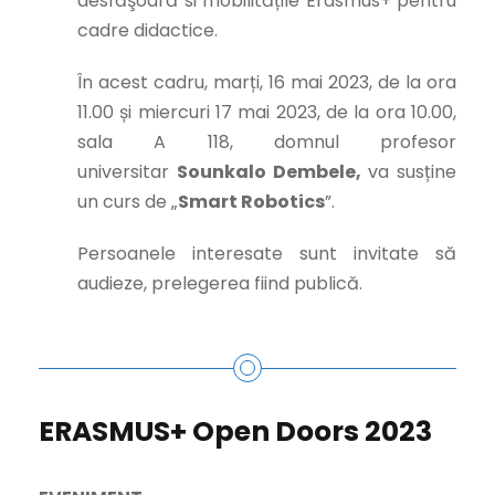
desfăşoară si mobilitățile Erasmus+ pentru
cadre didactice.
În acest cadru, marți, 16 mai 2023, de la ora
11.00 și miercuri 17 mai 2023, de la ora 10.00,
sala A 118, domnul profesor
universitar
Sounkalo Dembele,
va susține
un curs de „
Smart Robotics
”.
Persoanele interesate sunt invitate să
audieze, prelegerea fiind publică.
ERASMUS+ Open Doors 2023