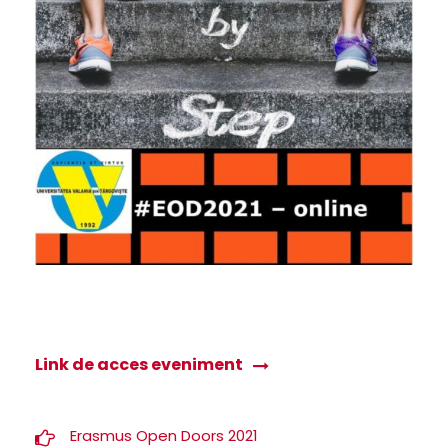
Link de acces eveniment
Erasmus Open Doors 2021